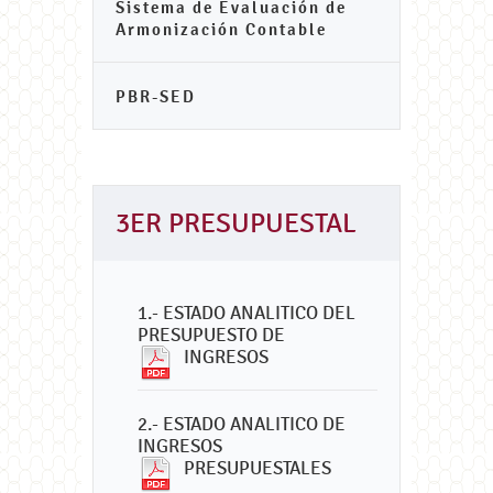
Sistema de Evaluación de
Armonización Contable
PBR-SED
3ER PRESUPUESTAL
1.- ESTADO ANALITICO DEL
PRESUPUESTO DE
INGRESOS
2.- ESTADO ANALITICO DE
INGRESOS
PRESUPUESTALES