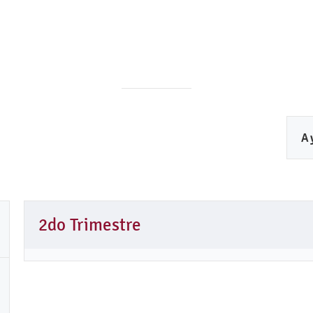
A
2do Trimestre