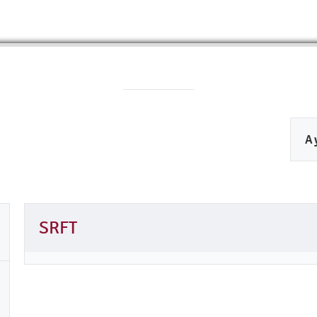
A
SRFT