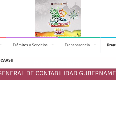
Trámites y Servicios
Transparencia
Pren
CAASH
Cuentas Claras
GENERAL DE CONTABILIDAD GUBERNAM