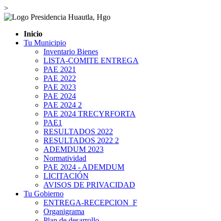
>
Inicio
Tu Municipio
Inventario Bienes
LISTA-COMITE ENTREGA
PAE 2021
PAE 2022
PAE 2023
PAE 2024
PAE 2024 2
PAE 2024 TRECYRFORTA
PAE1
RESULTADOS 2022
RESULTADOS 2022 2
ADEMDUM 2023
Normatividad
PAE 2024 - ADEMDUM
LICITACIÓN
AVISOS DE PRIVACIDAD
Tu Gobierno
ENTREGA-RECEPCION_F
Organigrama
Plan de desarrollo